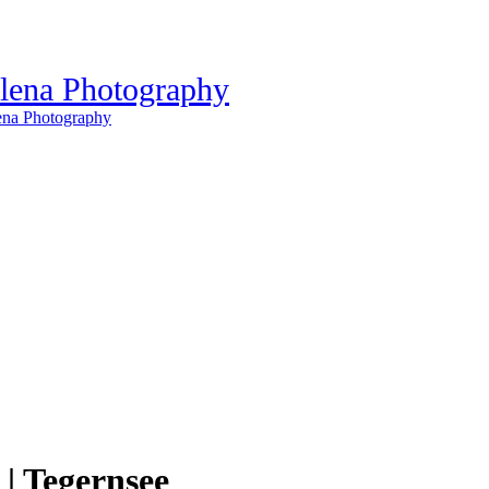
| Tegernsee