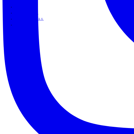
HOME
ÜBER MICH
LOVESTORIES
KONTAKT