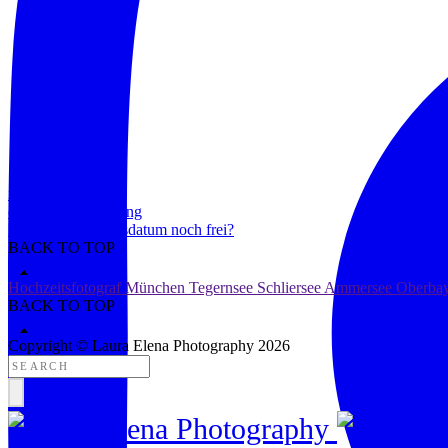
impressum
datenschutzerklärung
Ist unser Hochzeitsdatum noch frei?
BACK TO TOP
Hochzeitsfotograf München Tegernsee Schliersee Ammersee Oberba
BACK TO TOP
Copyright © Laura Elena Photography 2026