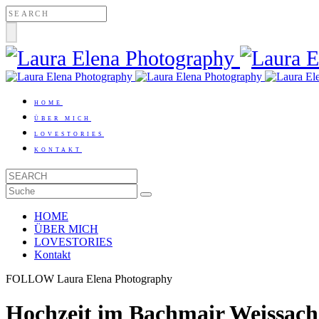
HOME
ÜBER MICH
LOVESTORIES
KONTAKT
HOME
ÜBER MICH
LOVESTORIES
Kontakt
FOLLOW Laura Elena Photography
Hochzeit im Bachmair Weissach 