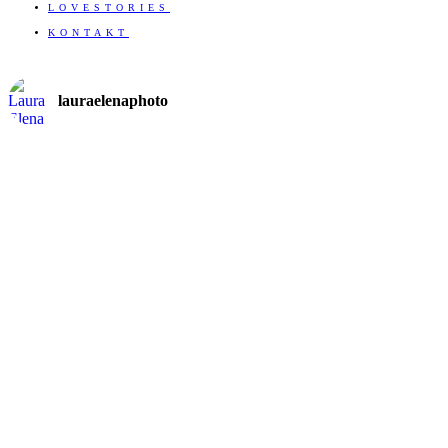
LOVESTORIES
KONTAKT
lauraelenaphoto