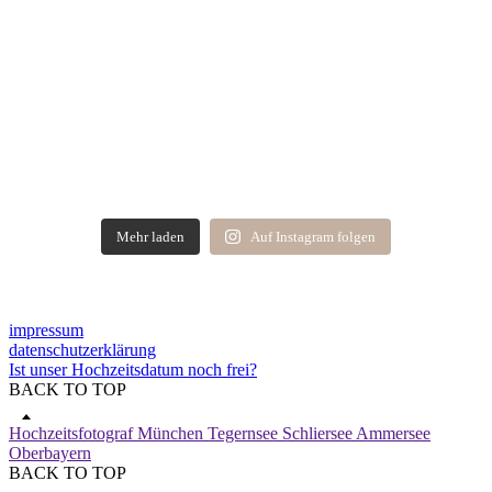
Mehr laden
Auf Instagram folgen
impressum
datenschutzerklärung
Ist unser Hochzeitsdatum noch frei?
BACK TO TOP
Hochzeitsfotograf München Tegernsee Schliersee Ammersee
Oberbayern
BACK TO TOP