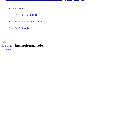
HOME
ÜBER MICH
LOVESTORIES
KONTAKT
lauraelenaphoto